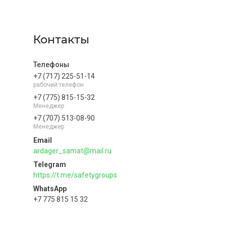
Контакты
+7 (717) 225-51-14
рабочий телефон
+7 (775) 815-15-32
Менеджер
+7 (707) 513-08-90
Менеджер
ardager_samat@mail.ru
https://t.me/safetygroups
+7 775 815 15 32