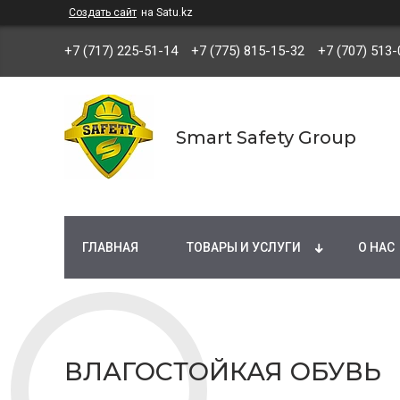
Создать сайт
на Satu.kz
+7 (717) 225-51-14
+7 (775) 815-15-32
+7 (707) 513-
Smart Safety Group
ГЛАВНАЯ
ТОВАРЫ И УСЛУГИ
О НАС
ВЛАГОСТОЙКАЯ ОБУВЬ