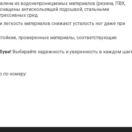
влена из водонепроницаемых материалов (резина, ПВХ,
оснащены антискользящей подошвой, стальными
агрессивных сред.
 легкость материалов снижают усталость ног даже при
стойкие, проверенные материалы, соответствующие
буви!
Выбирайте надежность и уверенность в каждом шаг
о по номеру: