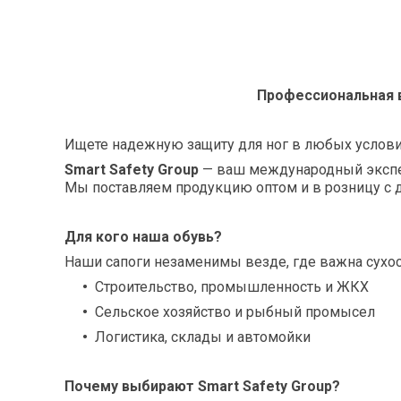
Профессиональная в
Ищете надежную защиту для ног в любых услов
Smart Safety Group
— ваш международный экспер
Мы поставляем продукцию оптом и в розницу с д
Для кого наша обувь?
Наши сапоги незаменимы везде, где важна сухос
Строительство, промышленность и ЖКХ
Сельское хозяйство и рыбный промысел
Логистика, склады и автомойки
Почему выбирают Smart Safety Group?