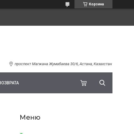
Корзина
проспект Магжана Жумабаева 30/6, Астана, Казахстан
ВОЗВРАТА