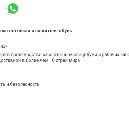
лагостойкая и защитная обувь
иях?
т в производстве качественной спецобуви и рабочих сапо
оставкой в более чем 10 стран мира.
ть и безопасность: