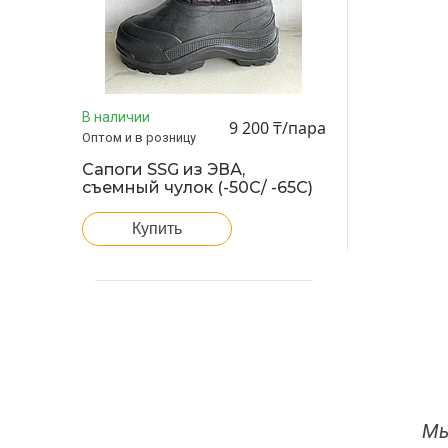
В наличии
9 200 ₸/пара
Оптом и в розницу
Сапоги SSG из ЭВА,
съемный чулок (-50С/ -65С)
Купить
Мы