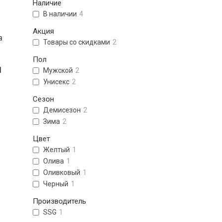
Наличие
В наличии
4
Акция
а
Товары со скидками
2
Пол
П
Мужской
2
Унисекс
2
Сезон
Демисезон
2
Зима
2
Цвет
Желтый
1
Олива
1
Оливковый
1
Черный
1
Производитель
SSG
1