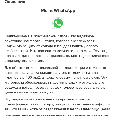
Описание
Мы в WhatsApp
Шапка-ушанка в классическом стиле - это надежное
сочетание комфорта и стиля, которое обеспечивает
надежную защиту от холода и придает вашему образу
особый шарм. Изготовлена из искусственного меха "мутон",
она выглядит элегантно и привлекательно, подчеркивая ваш
индивидуальный стиль.
Для обеспечения оптимальной теплоизоляции и комфорта,
наша шапка-ушанка оснащена утеплителем из ватина
плотностью 400 г/м2, а также клеевым полотном Лекан. Эти
материалы обеспечивают надежную защиту от холодного
воздуха и ветра, позволяя вашей голове чувствовать тепло
даже в самые морозные дни.
Подкладка шапки выполнена из прочной и мягкой
полиэфирной ткани, что придает дополнительный комфорт и
защиту вашей коже от раздражения и неприятных ощущений.
Вся наша продукция соответствует нормативно-технической