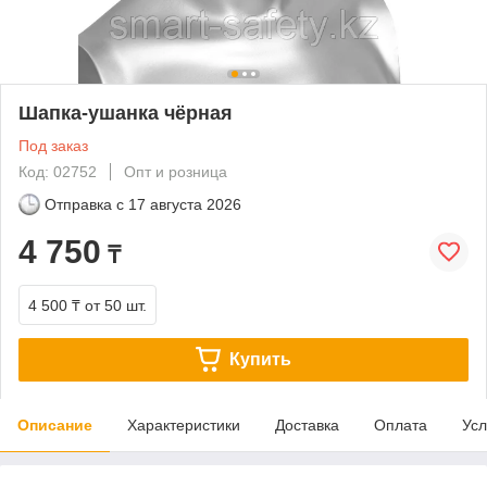
Шапка-ушанка чёрная
Под заказ
Код: 02752
Опт и розница
Отправка с
17 августа 2026
4 750
₸
4 500 ₸
от 50 шт.
Купить
Описание
Характеристики
Доставка
Оплата
Усл