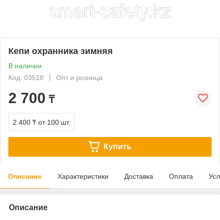
Кепи охранника зимняя
В наличии
Код: 03518
Опт и розница
2 700
₸
2 400 ₸
от 100 шт.
Купить
Описание
Характеристики
Доставка
Оплата
Усл
Описание