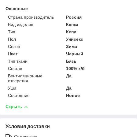
Основные
Страна производитель
Россия
Вид изделия
Кепка
Тип
Кепи
Пол
Унисекс
Сезон
Зима
Цвет
Черный
Тип ткани
Бязь
Состав
100% х/б
Вентиляционные
Да
отверстия
Уши
Да
Состояние
Новое
Скрыть
Условия доставки
Самовывоз