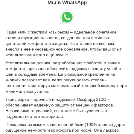
Мы в WhatsApp
Наша кепи с жёстким козырьком – идеальное сочетание
стиля и функциональности, созданное для истинных
ценителей комфорта и защиты. Но это ещё не всё: мы
внесли в неё инновационное обновление, чтобы ваш опыт
использования стал ещё лучше.
Утеплительная планка, разработанная с заботой о вашем
комфорте, призвана обеспечить надежную защиту ушей и
шеи в холодные времена. Её уникальное крепление на
кнопках позволяет вам легко регулировать степень
плотности, гарантируя максимальный тепловой комфорт при
минимальном усилии.
Ткань верха – прочный и надёжный Оксфорд 210D –
обеспечивает надежную защиту от внешних факторов.
Независимо от условий, вы можете быть уверены в
надёжности этого материала.
Подкладка из высококачественной бязи (100% хлопок) дарит
ощущение нежности и комфорта при носке. Она ласково