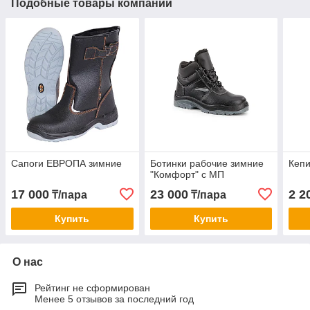
Подобные товары компании
Сапоги ЕВРОПА зимние
Ботинки рабочие зимние
Кепи
"Комфорт" с МП
17 000
23 000
2 2
₸/пара
₸/пара
Купить
Купить
О нас
Рейтинг не сформирован
Менее 5 отзывов за последний год