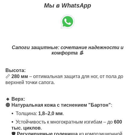
Мы в WhatsApp
Сапоги защитные: сочетание надежности и
комфорта 👢
Высота:
📏
280 мм
– оптимальная защита для ног, от пола до
верхней точки сапога.
🔹 Верх:
🟤
Натуральная кожа с тиснением "Бартон"
:
Толщина:
1,8–2,0 мм
.
Устойчивость к многократным изгибам – до
600
тыс. циклов
.
🛡️
Регулируемые голенища
из композиционной