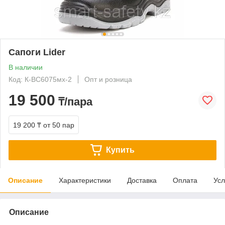
Сапоги Lider
В наличии
Код: К-ВС6075мх-2
Опт и розница
19 500
₸/пара
19 200 ₸
от 50 пар
Купить
Описание
Характеристики
Доставка
Оплата
Усл
Описание