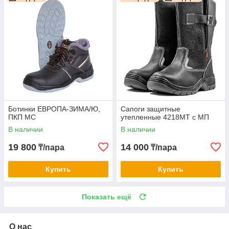
Ботинки ЕВРОПА-ЗИМА/Ю,
Сапоги защитные
ПКП МС
утепленные 4218МТ с МП
В наличии
В наличии
19 800
14 000
₸/пара
₸/пара
Купить
Купить
Показать ещё
О нас