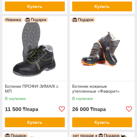
Купить
Купить
Новинка
Подарок
Подарок
Ботинки ПРОФИ-ЗИМА/К с
Ботинки кожаные
МП
утепленные «Фаворит»
В наличии
В наличии
11 500
26 000
₸/пара
₸/пара
Купить
Купить
Подарок
хит продаж
Подарок