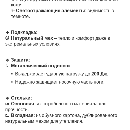
кожи.
✨
Светоотражающие элементы
: видимость в
темноте.
🔸 Подкладка:
🧥
Натуральный мех
– тепло и комфорт даже в
экстремальных условиях.
🔹 Защита:
🦾
Металлический подносок
:
Выдерживает ударную нагрузку до
200 Дж
.
Надежно защищает носочную часть ноги.
🔸 Стельки:
👟
Основная:
из штробельного материала для
прочности.
👟
Вкладная:
из обувного картона, дублированного
натуральным мехом для утепления.