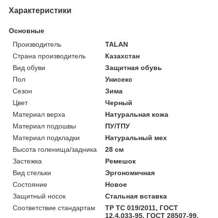
Характеристики
Основные
Производитель
TALAN
Страна производитель
Казахстан
Вид обуви
Защитная обувь
Пол
Унисекс
Сезон
Зима
Цвет
Черный
Материал верха
Натуральная кожа
Материал подошвы
ПУ/ТПУ
Материал подкладки
Натуральный мех
Высота голенища/задника
28 см
Застежка
Ремешок
Вид стельки
Эргономичная
Состояние
Новое
Защитный носок
Стальная вставка
Соответствие стандартам
ТР ТС 019/2011, ГОСТ
12.4.033-95, ГОСТ 28507-99,