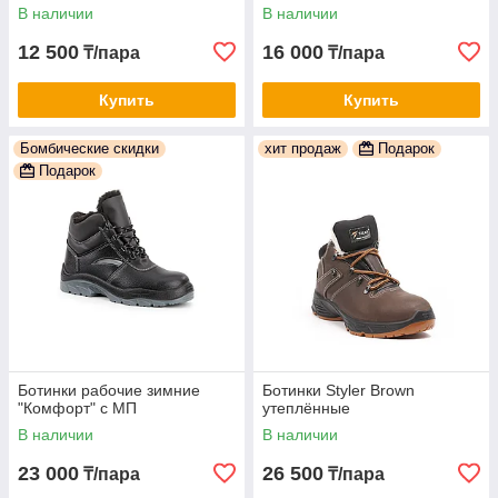
В наличии
В наличии
12 500
16 000
₸/пара
₸/пара
Купить
Купить
Бомбические скидки
хит продаж
Подарок
Подарок
Ботинки рабочие зимние
Ботинки Styler Brown
"Комфорт" с МП
утеплённые
В наличии
В наличии
23 000
26 500
₸/пара
₸/пара