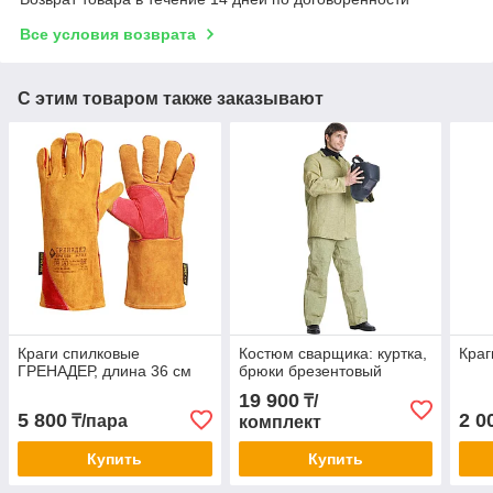
Все условия возврата
С этим товаром также заказывают
Краги спилковые
Костюм сварщика: куртка,
Краг
ГРЕНАДЕР, длина 36 см
брюки брезентовый
19 900
₸/
5 800
2 0
₸/пара
комплект
Купить
Купить