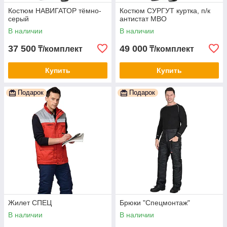
Костюм НАВИГАТОР тёмно-
Костюм СУРГУТ куртка, п/к
серый
антистат МВО
В наличии
В наличии
37 500
49 000
₸/комплект
₸/комплект
Купить
Купить
Подарок
Подарок
Жилет СПЕЦ
Брюки "Спецмонтаж"
В наличии
В наличии