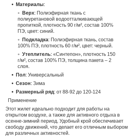
Материалы
:
Верх
: Полиэфирная ткань с
полиуретановой водоотталкивающей
пропиткой, плотность 90 г/м², состав 100%
ПЭ, цвет: синий.
Подкладка
: Полиэфирная ткань, состав
100% ПЭ, плотность 60 г/м², цвет: черный.
Утеплитель
: «Синтепон», плотность 150
г/м², состав 100% ПЭ, толщина пакета – 2
слоя.
Пол
: Универсальный
Сезон
: Зима
Размерный ряд
: от 88-92 до 120-124
Применение
Этот жилет идеально подходит для работы на
открытом воздухе, а также для активного отдыха в
осенне-зимний период. Удобный крой обеспечивает
свободу движений, что делает его отличным выбором
для различных активностей.