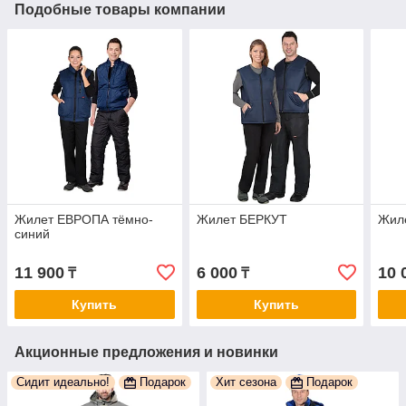
Подобные товары компании
Жилет ЕВРОПА тёмно-
Жилет БЕРКУТ
Жил
синий
11 900
6 000
10 
₸
₸
Купить
Купить
Акционные предложения и новинки
Сидит идеально!
Подарок
Хит сезона
Подарок