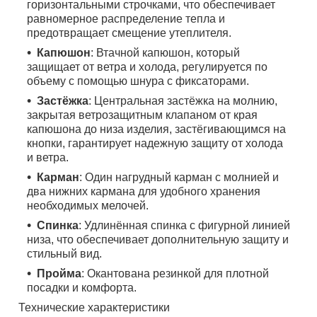
горизонтальными строчками, что обеспечивает
равномерное распределение тепла и
предотвращает смещение утеплителя.
Капюшон
: Втачной капюшон, который
защищает от ветра и холода, регулируется по
объему с помощью шнура с фиксаторами.
Застёжка
: Центральная застёжка на молнию,
закрытая ветрозащитным клапаном от края
капюшона до низа изделия, застёгивающимся на
кнопки, гарантирует надежную защиту от холода
и ветра.
Карман
: Один нагрудный карман с молнией и
два нижних кармана для удобного хранения
необходимых мелочей.
Спинка
: Удлинённая спинка с фигурной линией
низа, что обеспечивает дополнительную защиту и
стильный вид.
Пройма
: Окантована резинкой для плотной
посадки и комфорта.
Технические характеристики