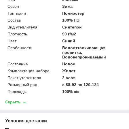
Сезон
Зима
Тип ткани
Полиэстер
Состав
100% ПЭ
Вид утеплителя
Синтепон
Плотность
90 г/м2
Цвет
Синий
Особенности
Водоотталкивающая
пропитка,
Водонепроницаемый
Состояние
Новое
Комплектация набора
Жилет
Пакет утеплителя
2 слоя
Размерный ряд
с 88-92 по 120-124
Подкладка
100% п/э
Скрыть
Условия доставки