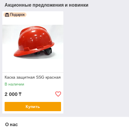
Акционные предложения и новинки
Подарок
Каска защитная SSG красная
В наличии
2 000
₸
Купить
О нас