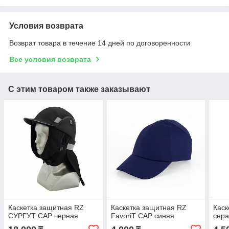
Условия возврата
Возврат товара в течение 14 дней по договоренности
Все условия возврата
С этим товаром также заказывают
Каскетка защитная RZ
Каскетка защитная RZ
Каск
СУРГУТ CAP черная
FavoriT CAP синяя
сер