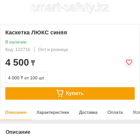
Каскетка ЛЮКС синяя
В наличии
Код: 122716
Опт и розница
4 500
₸
4 000 ₸
от 100 шт.
Купить
Описание
Характеристики
Доставка
Оплата
Усл
Описание