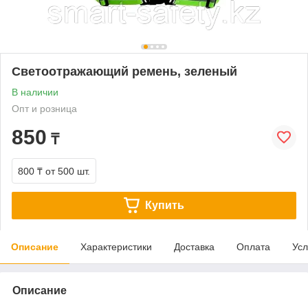
Светоотражающий ремень, зеленый
В наличии
Опт и розница
850
₸
800 ₸
от 500 шт.
Купить
Описание
Характеристики
Доставка
Оплата
Усл
Описание