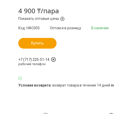
4 900 ₸/пара
Показать оптовые цены
Код:
НАС005
Оптом и в розницу
В наличии
Купить
+7 (717) 225-51-14
рабочий телефон
возврат товара в течение 14 дней
п