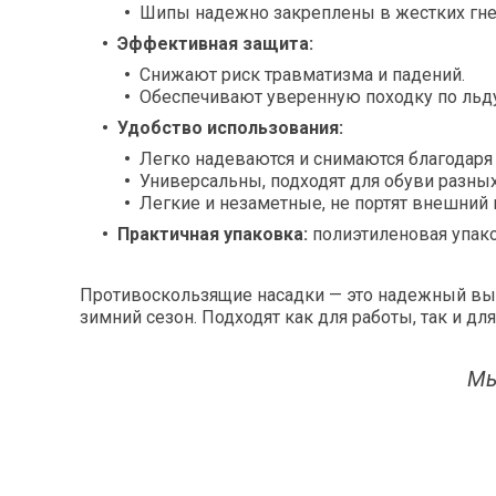
Шипы надежно закреплены в жестких гне
Эффективная защита:
Снижают риск травматизма и падений.
Обеспечивают уверенную походку по льду 
Удобство использования:
Легко надеваются и снимаются благодаря 
Универсальны, подходят для обуви разных 
Легкие и незаметные, не портят внешний 
Практичная упаковка:
полиэтиленовая упако
Противоскользящие насадки — это надежный выбо
зимний сезон. Подходят как для работы, так и д
Мы