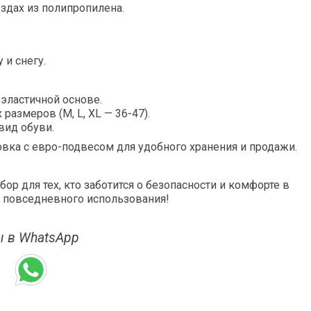
здах из полипропилена.
и снегу.
эластичной основе.
размеров (M, L, XL — 36-47).
вид обуви.
вка с евро-подвесом для удобного хранения и продажи.
р для тех, кто заботится о безопасности и комфорте в
ля повседневного использования!
 в WhatsApp