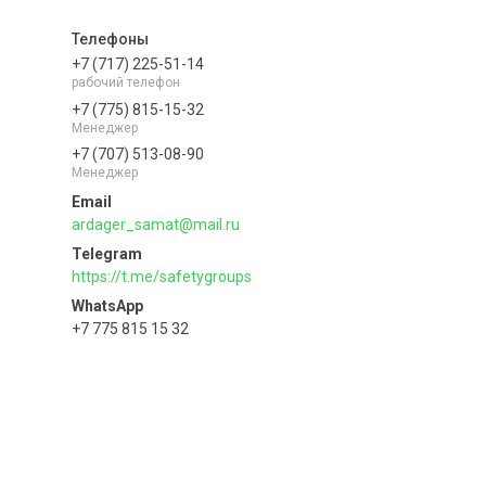
+7 (717) 225-51-14
рабочий телефон
+7 (775) 815-15-32
Менеджер
+7 (707) 513-08-90
Менеджер
ardager_samat@mail.ru
https://t.me/safetygroups
+7 775 815 15 32