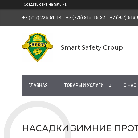
Создать сайт
на Satu.kz
+7 (717) 225-51-14
+7 (775) 815-15-32
+7 (707) 513-
Smart Safety Group
ГЛАВНАЯ
ТОВАРЫ И УСЛУГИ
О НАС
НАСАДКИ ЗИМНИЕ ПРО