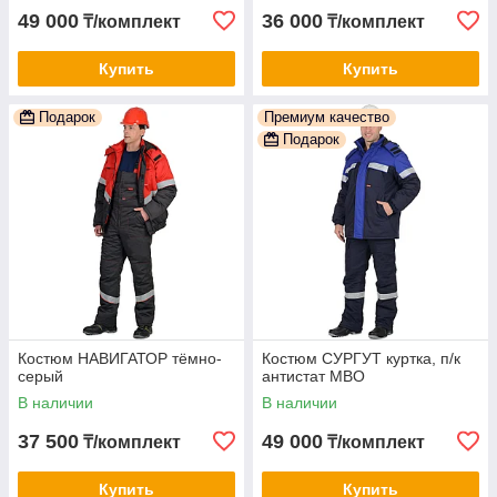
49 000
36 000
₸/комплект
₸/комплект
Купить
Купить
Подарок
Премиум качество
Подарок
Костюм НАВИГАТОР тёмно-
Костюм СУРГУТ куртка, п/к
серый
антистат МВО
В наличии
В наличии
37 500
49 000
₸/комплект
₸/комплект
Купить
Купить