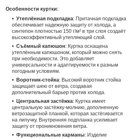
Особенности куртки:
Утеплённая подкладка
: Притачная подкладка
обеспечивает надежную защиту от холода, а
синтепон плотностью 150 г/м² в три слоя создаёт
высокоэффективный утепляющий слой.
Съёмный капюшон
: Куртка оснащена
утеплённым капюшоном, который можно снять
при необходимости. Это добавляет
универсальности и адаптируемости к разным
погодным условиям.
Воротник-стойка
: Высокий воротник стойка
защищает шею от ветра, создавая
дополнительный барьер против холода.
Центральная застёжка
: Куртка имеет
центральную застёжку-молнию, дополненную
ветрозащитной планкой, которая застёгивается
на липучку. Внутренняя подпланка усиливает
защиту от проникновения ветра.
Функциональные карманы
: Изделие