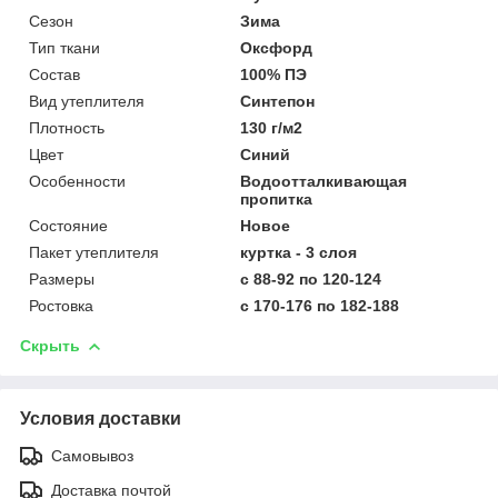
Сезон
Зима
Тип ткани
Оксфорд
Состав
100% ПЭ
Вид утеплителя
Синтепон
Плотность
130 г/м2
Цвет
Синий
Особенности
Водоотталкивающая
пропитка
Состояние
Новое
Пакет утеплителя
куртка - 3 слоя
Размеры
с 88-92 по 120-124
Ростовка
с 170-176 по 182-188
Скрыть
Условия доставки
Самовывоз
Доставка почтой