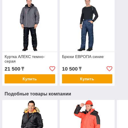
Куртка АЛЕКС темно-
Брюки ЕВРОПА синие
серая
21 500
10 500
₸
₸
Купить
Купить
Подобные товары компании