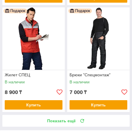
Подарок
Подарок
Жилет СПЕЦ
Брюки "Спецмонтаж"
В наличии
В наличии
8 900
7 000
₸
₸
Купить
Купить
Показать ещё