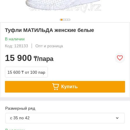
Туфли МАТИЛЬДА женские белые
В наличии
Код: 128133
Опт и розница
15 900
₸/пара
15 600 ₸
от 100 пар
Купить
Размерный ряд
с 35 по 42