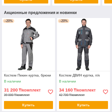
Акционные предложения и новинки
–20%
–20%
Костюм Пекин куртка, брюки
Костюм ДВИН куртка, п/к
В наличии
В наличии
31 200
34 160
₸/комплект
₸/комплект
39 000 ₸/комплект
42 700 ₸/комплект
Купить
Купить