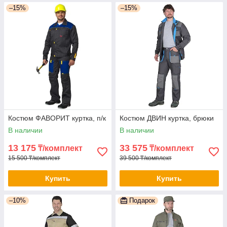
–15%
–15%
Костюм ФАВОРИТ куртка, п/к
Костюм ДВИН куртка, брюки
В наличии
В наличии
13 175
33 575
₸/комплект
₸/комплект
15 500 ₸/комплект
39 500 ₸/комплект
Купить
Купить
–10%
Подарок