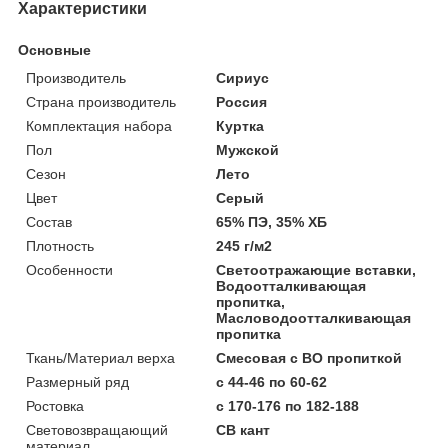
Характеристики
Основные
Производитель
Сириус
Страна производитель
Россия
Комплектация набора
Куртка
Пол
Мужской
Сезон
Лето
Цвет
Серый
Состав
65% ПЭ, 35% ХБ
Плотность
245 г/м2
Особенности
Светоотражающие вставки,
Водоотталкивающая
пропитка,
Масловодоотталкивающая
пропитка
Ткань/Материал верха
Смесовая с ВО пропиткой
Размерный ряд
с 44-46 по 60-62
Ростовка
с 170-176 по 182-188
Световозвращающий
СВ кант
материал