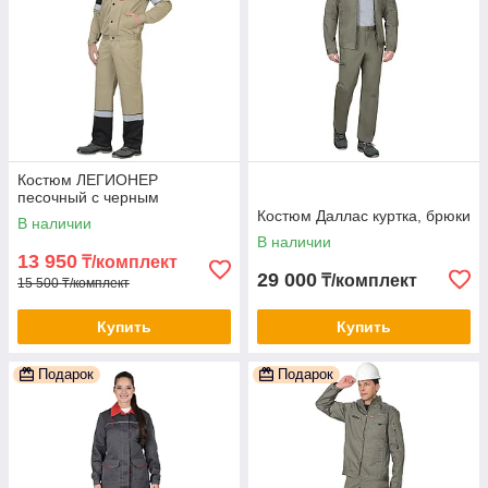
Костюм ЛЕГИОНЕР
песочный с черным
Костюм Даллас куртка, брюки
В наличии
В наличии
13 950
₸/комплект
29 000
₸/комплект
15 500 ₸/комплект
Купить
Купить
Подарок
Подарок