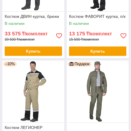
Костюм ДВИН куртка, брюки
Костюм ФАВОРИТ куртка, п/к
В наличии
В наличии
33 575
13 175
₸/комплект
₸/комплект
39 500 ₸/комплект
15 500 ₸/комплект
Купить
Купить
–10%
Подарок
Костюм ЛЕГИОНЕР