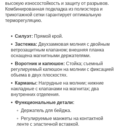
высокую износостойкость и защиту от разрывов.
Комбинированная подкладка из полиэстера и
трикотажной сетки гарантирует оптимальную
терморегуляцию.
Силуэт:
Прямой крой.
Застежка:
Двухзамковая молния с двойным
ветрозащитным клапаном; внешняя планка
оснащена магнитными держателями.
Воротник и капюшон:
Стойка; съемный
регулируемый капюшон на молнии с фиксацией
объема в двух плоскостях.
Карманы:
Нагрудные на молнии; нижние
накладные с клапанами на магнитах; два
внутренних отделения.
Функциональные детали:
Держатель для бейджа.
Регулируемые манжеты на контактной
ленте с эластичной вставкой.