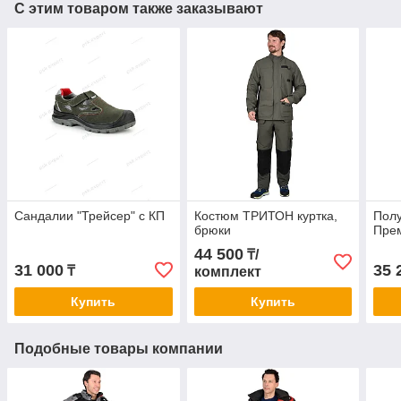
С этим товаром также заказывают
Сандалии "Трейсер" с КП
Костюм ТРИТОН куртка,
Полу
брюки
Пре
44 500
₸/
31 000
35 
₸
комплект
Купить
Купить
Подобные товары компании