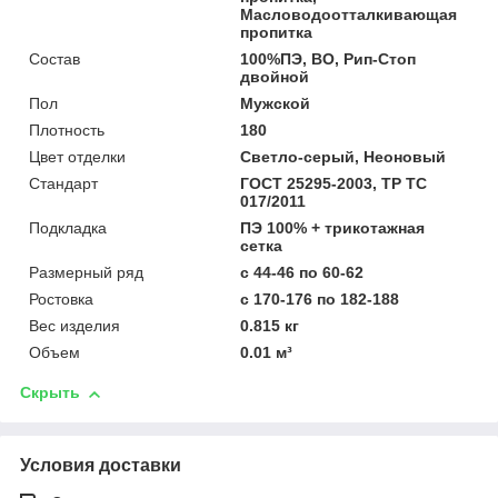
Масловодоотталкивающая
пропитка
Состав
100%ПЭ, ВО, Рип-Стоп
двойной
Пол
Мужской
Плотность
180
Цвет отделки
Светло-серый, Неоновый
Стандарт
ГОСТ 25295-2003, ТР ТС
017/2011
Подкладка
ПЭ 100% + трикотажная
сетка
Размерный ряд
с 44-46 по 60-62
Ростовка
с 170-176 по 182-188
Вес изделия
0.815 кг
Объем
0.01 м³
Скрыть
Условия доставки