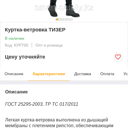
Куртка-ветровка ТИЗЕР
В наличии
Код: КУР700
Опт и розница
Цену уточняйте
Описание
Характеристики
Доставка
Оплата
Ус
Описание
ГОСТ 25295-2003, ТР ТС 017/2011
Легкая куртка-ветровка выполнена из дышащей
мембраны с плетением рипстоп, обеспечивающим