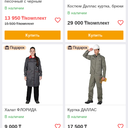
песочный с черным
Костюм Даллас куртка, брюки
В наличии
В наличии
13 950
₸/комплект
29 000
₸/комплект
15 500 ₸/комплект
Купить
Купить
Подарок
Подарок
Халат ФЛОРИДА
Куртка ДАЛЛАС
В наличии
В наличии
9 000
17 500
₸
₸