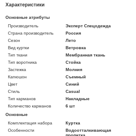
Характеристики
Основные атрибуты
Производитель
Эксперт Спецодежда
Страна производитель
Россия
Сезон
Лето
Вид куртки
Ветровка
Тип ткани
Мембранная ткань
Тип воротника
Стойка
Застежка
Молния
Капюшон
Съемный
Цвет
Синий
Стиль
Casual
Тип карманов
Накладные
Количество карманов
6 шт
Основные
Комплектация набора
Куртка
Особенности
Водоотталкивающая
пропитка,