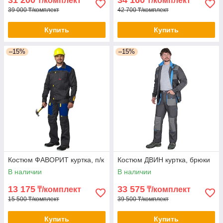
₸/комплект
₸/комплект
39 000 ₸/комплект
42 700 ₸/комплект
Купить
Купить
–15%
–15%
Костюм ФАВОРИТ куртка, п/к
Костюм ДВИН куртка, брюки
В наличии
В наличии
13 175
33 575
₸/комплект
₸/комплект
15 500 ₸/комплект
39 500 ₸/комплект
Купить
Купить