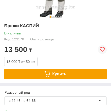
Брюки КАСПИЙ
В наличии
Код: 123170
Опт и розница
13 500
₸
13 000 ₸
от 50 шт.
Купить
Размерный ряд
с 44-46 по 64-66