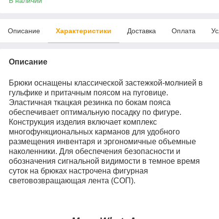
В наличии
Описание
Характеристики
Доставка
Оплата
Ус
Описание
Брюки оснащены классической застежкой-молнией в
гульфике и притачным поясом на пуговице.
Эластичная ткацкая резинка по бокам пояса
обеспечивает оптимальную посадку по фигуре.
Конструкция изделия включает комплекс
многофункциональных карманов для удобного
размещения инвентаря и эргономичные объемные
наколенники. Для обеспечения безопасности и
обозначения сигнальной видимости в темное время
суток на брюках настрочена фигурная
световозвращающая лента (СОП).