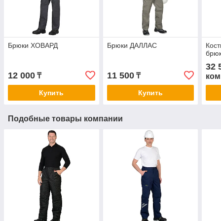
Брюки ХОВАРД
Брюки ДАЛЛАС
Кост
брю
32 
12 000
11 500
₸
₸
ком
Купить
Купить
Подобные товары компании