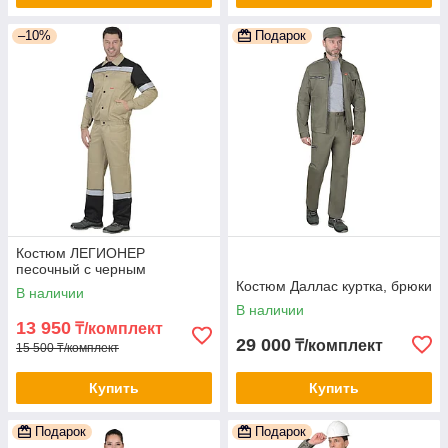
–10%
Подарок
Костюм ЛЕГИОНЕР
песочный с черным
Костюм Даллас куртка, брюки
В наличии
В наличии
13 950
₸/комплект
29 000
₸/комплект
15 500 ₸/комплект
Купить
Купить
Подарок
Подарок