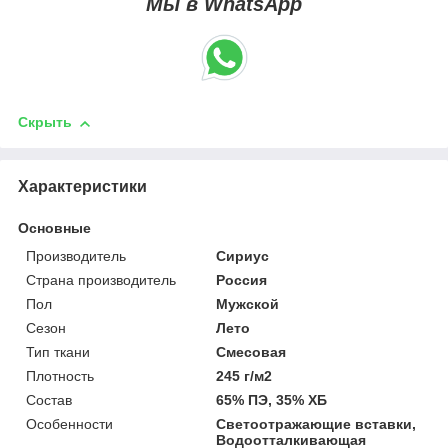
Мы в WhatsApp
Скрыть
Характеристики
Основные
Производитель
Сириус
Страна производитель
Россия
Пол
Мужской
Сезон
Лето
Тип ткани
Смесовая
Плотность
245 г/м2
Состав
65% ПЭ, 35% ХБ
Особенности
Светоотражающие вставки,
Водоотталкивающая