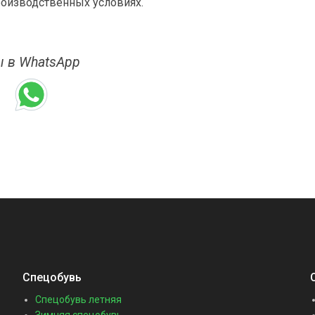
оизводственных условиях.
 в WhatsApp
Спецобувь
Спецобувь летняя