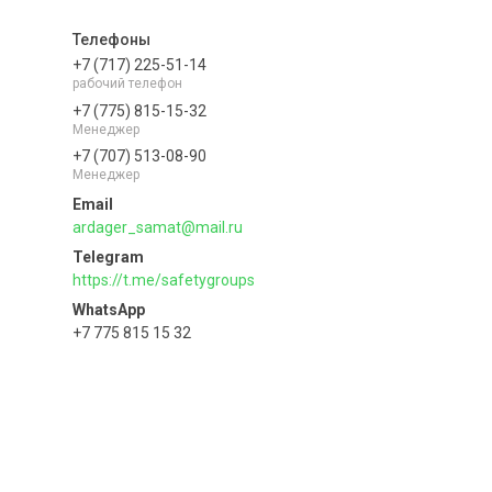
+7 (717) 225-51-14
рабочий телефон
+7 (775) 815-15-32
Менеджер
+7 (707) 513-08-90
Менеджер
ardager_samat@mail.ru
https://t.me/safetygroups
+7 775 815 15 32