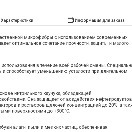
Характеристики
Информация для заказа
чественной микрофибры с использованием современных
ивает оптимальное сочетание прочности, защиты и малого
 использования в течение всей рабочей смены. Специальн
пу и способствует уменьшению усталости при длительном
снове нитрильного каучука, обладающей
войствами. Она защищает от воздействия нефтепродуктов
кторов и растворов щелочей концентрацией до 20%, а так
ыми поверхностями до +300°С.
буви влаги, пыли и мелких частиц, обеспечивая