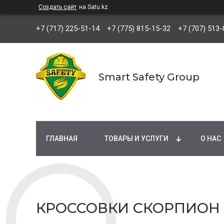
Создать сайт
на Satu.kz
+7 (717) 225-51-14
+7 (775) 815-15-32
+7 (707) 513-
Smart Safety Group
ГЛАВНАЯ
ТОВАРЫ И УСЛУГИ
О НАС
КРОССОВКИ СКОРПИОН