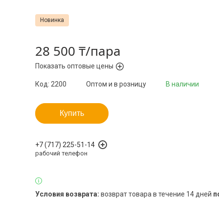
Новинка
28 500 ₸/пара
Показать оптовые цены
Код:
2200
Оптом и в розницу
В наличии
Купить
+7 (717) 225-51-14
рабочий телефон
возврат товара в течение 14 дней
п