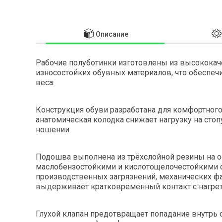
Описание
Рабочие полуботинки изготовлены из высокока
износостойких обувных материалов, что обеспеч
веса.
Конструкция обуви разработана для комфортного
анатомическая колодка снижает нагрузку на сто
ношении.
Подошва выполнена из трёхслойной резины на о
маслобензостойкими и кислотощелочестойкими с
производственных загрязнений, механических фа
выдерживает кратковременный контакт с нагрет
Глухой клапан предотвращает попадание внутрь о