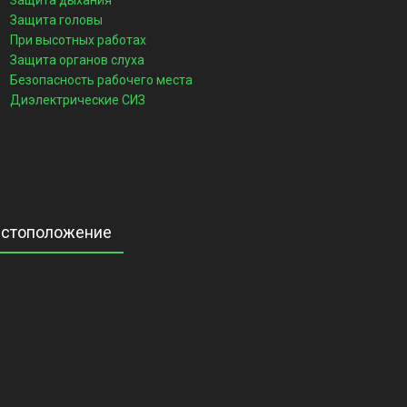
Защита дыхания
Защита головы
При высотных работах
Защита органов слуха
Безопасность рабочего места
Диэлектрические СИЗ