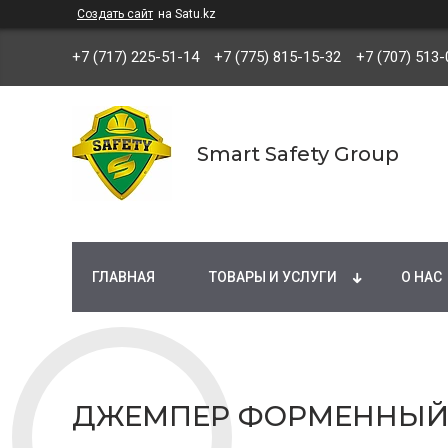
Создать сайт
на Satu.kz
+7 (717) 225-51-14
+7 (775) 815-15-32
+7 (707) 513-
Smart Safety Group
ГЛАВНАЯ
ТОВАРЫ И УСЛУГИ
О НАС
ДЖЕМПЕР ФОРМЕННЫ