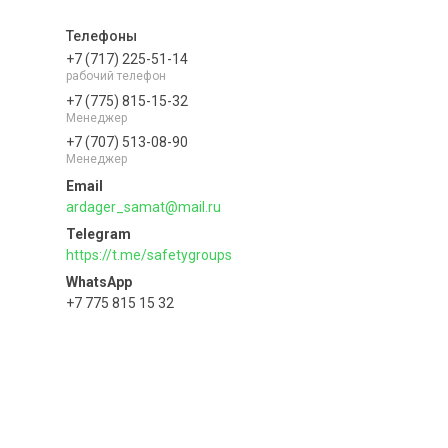
+7 (717) 225-51-14
рабочий телефон
+7 (775) 815-15-32
Менеджер
+7 (707) 513-08-90
Менеджер
ardager_samat@mail.ru
https://t.me/safetygroups
+7 775 815 15 32