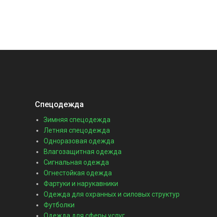
Спецодежда
Зимняя спецодежда
Летняя спецодежда
Одноразовая одежда
Влагозащитная одежда
Сигнальная одежда
Огнестойкая одежда
Фартуки и нарукавники
Одежда для охранных и силовых структур
Футболки
Одежда для сферы услуг