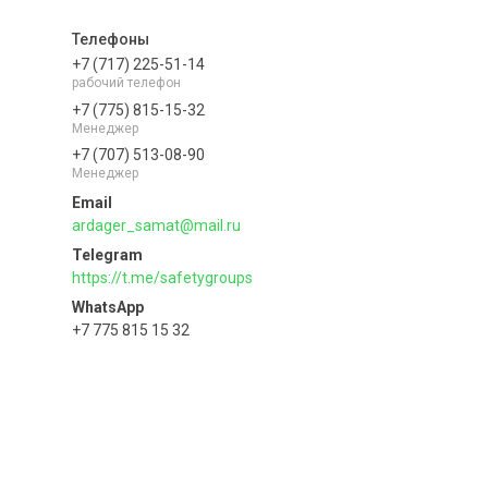
+7 (717) 225-51-14
рабочий телефон
+7 (775) 815-15-32
Менеджер
+7 (707) 513-08-90
Менеджер
ardager_samat@mail.ru
https://t.me/safetygroups
+7 775 815 15 32