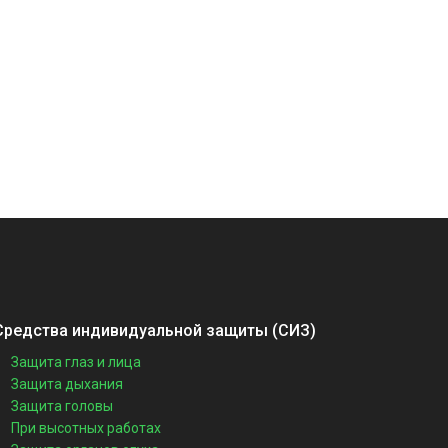
Средства индивидуальной защиты (СИЗ)
Защита глаз и лица
Защита дыхания
Защита головы
При высотных работах