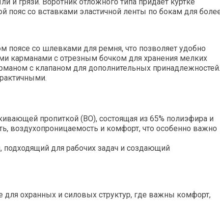
и и грязи. Воротник отложного типа придает куртке
ой пояс со вставками эластичной ленты по бокам для боле
м поясе со шлевками для ремня, что позволяет удобно
ми карманами с отрезным бочком для хранения мелких
рманом с клапаном для дополнительных принадлежностей
практичными.
кивающей пропиткой (ВО), состоящая из 65% полиэфира и
сть, воздухопроницаемость и комфорт, что особенно важно
 подходящий для рабочих задач и создающий
е для охранных и силовых структур, где важны комфорт,