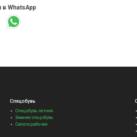
 в WhatsApp
Спецобувь
Спецобувь летняя
Зимняя спецобувь
Сапоги рабочие