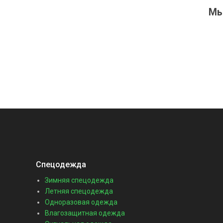
Мы
Спецодежда
Зимняя спецодежда
Летняя спецодежда
Одноразовая одежда
Влагозащитная одежда