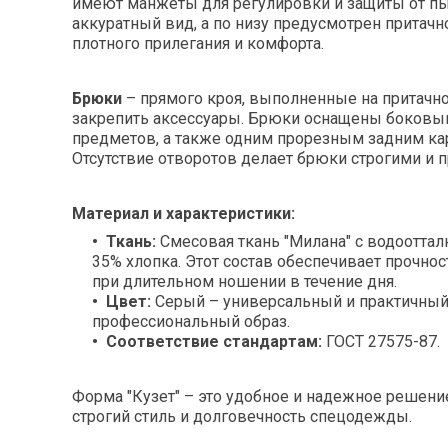
имеют манжеты для регулировки и защиты от пыл
аккуратный вид, а по низу предусмотрен притачн
плотного прилегания и комфорта.
Брюки
– прямого кроя, выполненные на притачно
закрепить аксессуары. Брюки оснащены боковы
предметов, а также одним прорезным задним ка
Отсутствие отворотов делает брюки строгими и 
Материал и характеристики:
Ткань:
Смесовая ткань "Милана" с водооттал
35% хлопка. Этот состав обеспечивает прочно
при длительном ношении в течение дня.
Цвет:
Серый – универсальный и практичный,
профессиональный образ.
Соответствие стандартам:
ГОСТ 27575-87.
Форма "Кузет" – это удобное и надежное решени
строгий стиль и долговечность спецодежды.