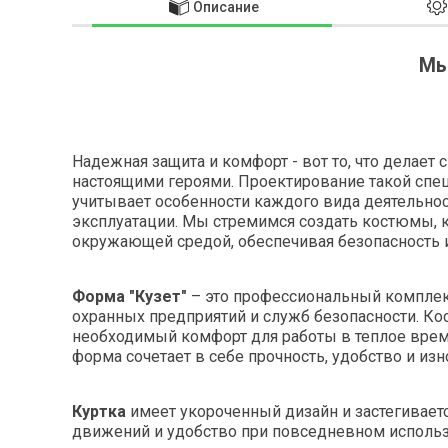
Описание
Мы
Надежная защита и комфорт - вот то, что делает
настоящими героями. Проектирование такой спец
учитывает особенности каждого вида деятельно
эксплуатации. Мы стремимся создать костюмы,
окружающей средой, обеспечивая безопасность 
Форма "Кузет"
– это профессиональный комплек
охранных предприятий и служб безопасности. К
необходимый комфорт для работы в теплое время
форма сочетает в себе прочность, удобство и изн
Куртка
имеет укороченный дизайн и застегивает
движений и удобство при повседневном использ