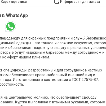
Характеристики
Информация для заказа
 в WhatsApp
 спецодежду для охранных предприятий и служб безопаснос
иальной одежды - это тонкое и сложное искусство, котор
сти и обеспечивает надежную защиту в различных условия
 которые будут надежным барьером между сотрудником и
и комфорт нашим клиентам.
т спецодежды, разработанный для сотрудников частных
остюм обеспечивает презентабельный внешний вид и
 года. Изготовленная в соответствии с ГОСТ 27575-87,
осостойкость.
ся на центральную молнию, что обеспечивает свободу
овании. Куртка выполнена с втачными рукавами, которые