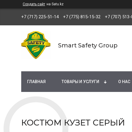
Создать сайт
на Satu.kz
+7 (717) 225-51-14
+7 (775) 815-15-32
+7 (707) 513-
Smart Safety Group
ГЛАВНАЯ
ТОВАРЫ И УСЛУГИ
О НАС
КОСТЮМ КУЗЕТ СЕРЫЙ