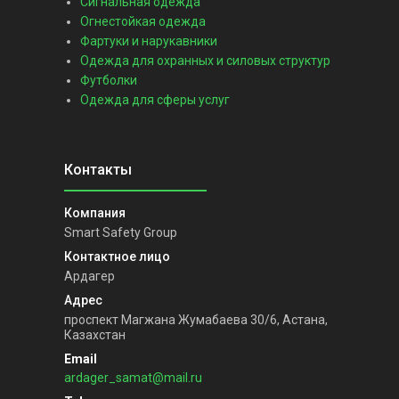
Сигнальная одежда
Огнестойкая одежда
Фартуки и нарукавники
Одежда для охранных и силовых структур
Футболки
Одежда для сферы услуг
Smart Safety Group
Ардагер
проспект Магжана Жумабаева 30/6, Астана,
Казахстан
ardager_samat@mail.ru