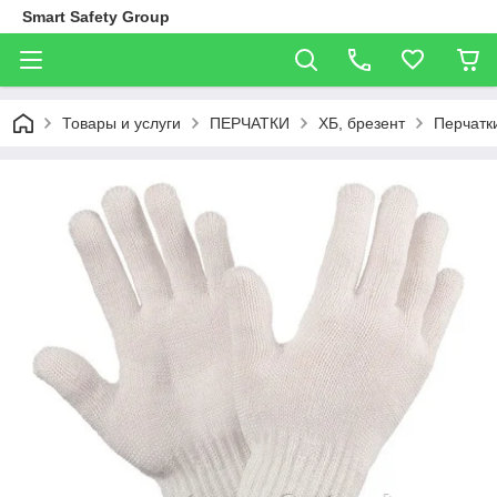
Smart Safety Group
Товары и услуги
ПЕРЧАТКИ
ХБ, брезент
Перчатк