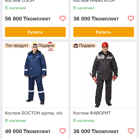
Костюм ОЗОН
Костюм НАВИГАТОР
В наличии
В наличии
56 800
36 000
₸/комплект
₸/комплект
Купить
Купить
Топ продукт
Подарок
Подарок
Костюм БОСТОН куртка, п/к
Костюм ФАВОРИТ
В наличии
В наличии
49 000
36 000
₸/комплект
₸/комплект