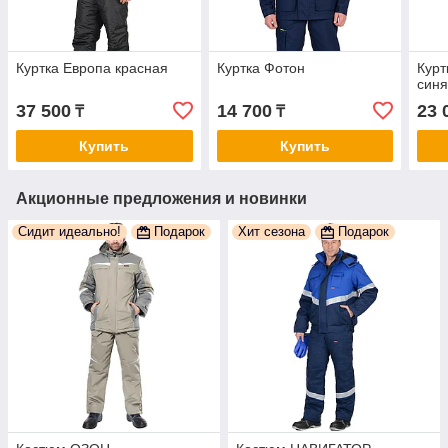
Куртка Европа красная
Куртка Фотон
Курт
син
37 500
14 700
23 
₸
₸
Купить
Купить
Акционные предложения и новинки
Сидит идеально!
Подарок
Хит сезона
Подарок