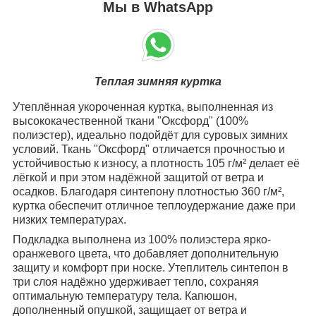
Мы в WhatsApp
Теплая зимняя куртка
Утеплённая укороченная куртка, выполненная из
высококачественной ткани "Оксфорд" (100%
полиэстер), идеально подойдёт для суровых зимних
условий. Ткань "Оксфорд" отличается прочностью и
устойчивостью к износу, а плотность 105 г/м² делает её
лёгкой и при этом надёжной защитой от ветра и
осадков. Благодаря синтепону плотностью 360 г/м²,
куртка обеспечит отличное теплоудержание даже при
низких температурах.
Подкладка выполнена из 100% полиэстера ярко-
оранжевого цвета, что добавляет дополнительную
защиту и комфорт при носке. Утеплитель синтепон в
три слоя надёжно удерживает тепло, сохраняя
оптимальную температуру тела. Капюшон,
дополненный опушкой, защищает от ветра и