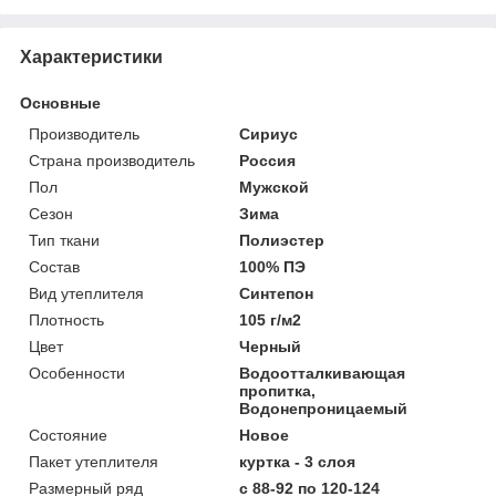
Характеристики
Основные
Производитель
Сириус
Страна производитель
Россия
Пол
Мужской
Сезон
Зима
Тип ткани
Полиэстер
Состав
100% ПЭ
Вид утеплителя
Синтепон
Плотность
105 г/м2
Цвет
Черный
Особенности
Водоотталкивающая
пропитка,
Водонепроницаемый
Состояние
Новое
Пакет утеплителя
куртка - 3 слоя
Размерный ряд
с 88-92 по 120-124