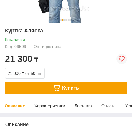
Куртка Аляска
В наличии
Код: 09509
Опт и розница
21 300
₸
21 000 ₸
от 50 шт.
Купить
Описание
Характеристики
Доставка
Оплата
Усл
Описание