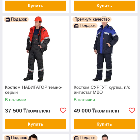
Купить
Купить
Подарок
Премиум качество
Подарок
Костюм НАВИГАТОР тёмно-
Костюм СУРГУТ куртка, п/к
серый
антистат МВО
В наличии
В наличии
37 500
49 000
₸/комплект
₸/комплект
Купить
Купить
Подарок
Подарок