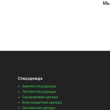
Мы
Спецодежда
Зимняя спецодежда
Летняя спецодежда
Одноразовая одежда
Влагозащитная одежда
Сигнальная одежда