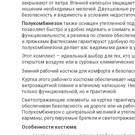
закрывают от ветра. Втачной капюшон защищает
ношении необходимых мелочей. Двухшовные рук
безопасность и видимость в условиях недостато
Полукомбинезон
также оснащен утепленной под
позволяет быстро и удобно надевать и снимать
функциональности, а резинка по спинке обеспеч
и пряжками фастексами гарантируют удобную по
полукомбинезона делает вас видимыми даже в у
Этот комплект — идеальный выбор для тех, кто ц
открытом воздухе или в суровых климатических 
Зимний рабочий костюм для комфорта и безопас
Куртка этого рабочего костюма обеспечивает над
ветрозащитной планке и втачному капюшону. Н
только функциональной, но и практичной.
Светоотражающие элементы на куртке гарантиру
обеспечивая безопасность на дороге или на рабо
Полукомбинезон с центральной молнией и утепл
карманы, регулируемые бретели и светоотража
Особенности костюма: