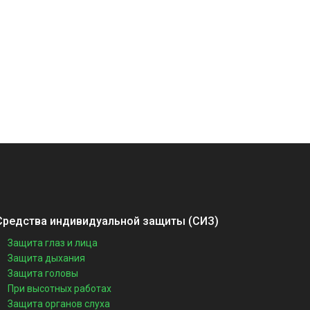
Средства индивидуальной защиты (СИЗ)
Защита глаз и лица
Защита дыхания
Защита головы
При высотных работах
Защита органов слуха