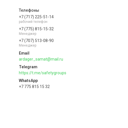
+7 (717) 225-51-14
рабочий телефон
+7 (775) 815-15-32
Менеджер
+7 (707) 513-08-90
Менеджер
ardager_samat@mail.ru
https://t.me/safetygroups
+7 775 815 15 32