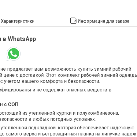
Характеристики
Информация для заказа
 в WhatsApp
тане предлагает вам возможность купить зимний рабочий
й цене с доставкой. Этот комплект рабочей зимней одежд
 с учетом вашего комфорта и безопасности.
ифицированы и не содержат опасных веществ в
н с СОП
стоящий из утепленной куртки и полукомбинезона,
езопасности в любых погодных условиях.
 утепленной подкладкой, которая обеспечивает надежную
до самого верха и ветрозащитная планка на липучке надеж