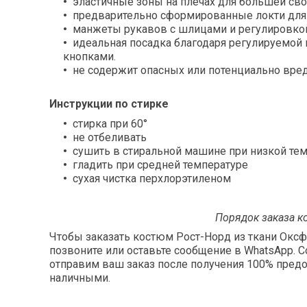
эластичные зоны на плечах для большей св
предварительно сформированные локти для 
манжеты рукавов с шлицами и регулировко
идеальная посадка благодаря регулируемой
кнопками.
не содержит опасных или потенциально вред
Инструкции по стирке
стирка при 60°
не отбеливать
сушить в стиральной машине при низкой те
гладить при средней температуре
сухая чистка перхлорэтиленом
Порядок заказа к
Чтобы заказать костюм Рост-Норд из ткани Оксфо
позвоните или оставьте сообщение в WhatsApp. 
отправим ваш заказ после получения 100% пред
наличными.