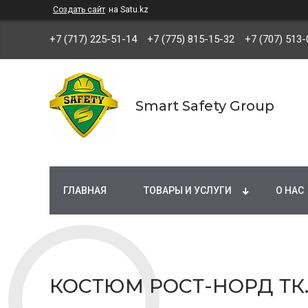
Создать сайт
на Satu.kz
+7 (717) 225-51-14
+7 (775) 815-15-32
+7 (707) 513-
Smart Safety Group
ГЛАВНАЯ
ТОВАРЫ И УСЛУГИ
О НАС
КОСТЮМ РОСТ-НОРД ТК