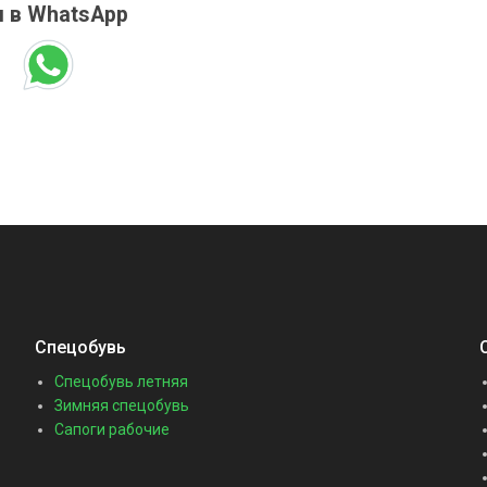
 в WhatsApp
Спецобувь
Спецобувь летняя
Зимняя спецобувь
Сапоги рабочие