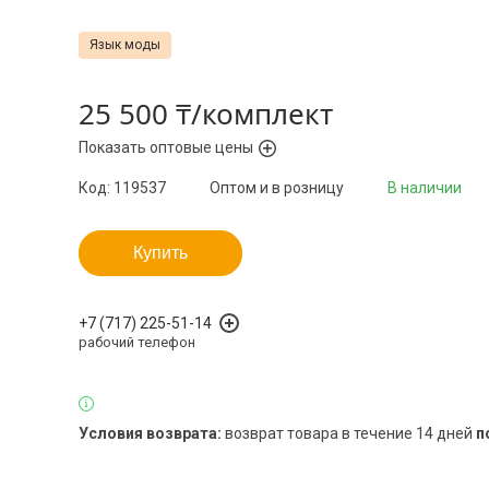
Язык моды
25 500 ₸/комплект
Показать оптовые цены
Код:
119537
Оптом и в розницу
В наличии
Купить
+7 (717) 225-51-14
рабочий телефон
возврат товара в течение 14 дней
п