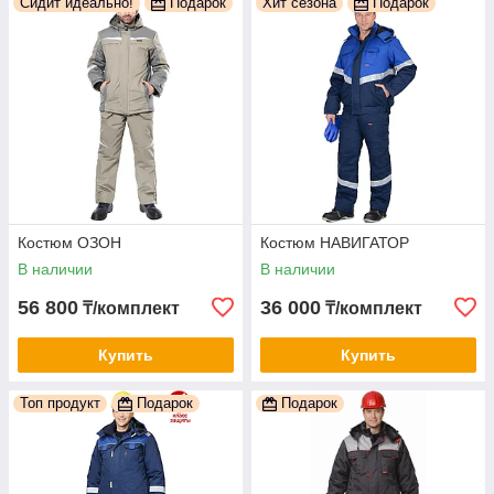
Сидит идеально!
Подарок
Хит сезона
Подарок
Костюм ОЗОН
Костюм НАВИГАТОР
В наличии
В наличии
56 800
36 000
₸/комплект
₸/комплект
Купить
Купить
Топ продукт
Подарок
Подарок