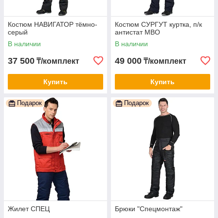
Костюм НАВИГАТОР тёмно-
Костюм СУРГУТ куртка, п/к
серый
антистат МВО
В наличии
В наличии
37 500
49 000
₸/комплект
₸/комплект
Купить
Купить
Подарок
Подарок
Жилет СПЕЦ
Брюки "Спецмонтаж"