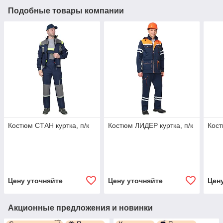
Подобные товары компании
Костюм СТАН куртка, п/к
Костюм ЛИДЕР куртка, п/к
Кост
Цену уточняйте
Цену уточняйте
Цен
Акционные предложения и новинки