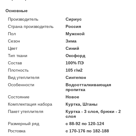
Основные
Производитель
Сириус
Страна производитель
Россия
Пол
Мужской
Сезон
Зима
Цвет
Синий
Тип ткани
Оксфорд
Состав
100% ПЭ
Плотность
105 г/м2
Вид утеплителя
Синтепон
Особенности
Водоотталкивающая
пропитка
Состояние
Новое
Комплектация набора
Куртка, Штаны
Пакет утеплителя
Куртка - 3 слоя, брюки - 2
слоя
Размерный ряд
с 88-92 по 120-124
Ростовка
с 170-176 по 182-188