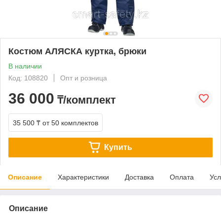
Костюм АЛЯСКА куртка, брюки
В наличии
Код: 108820
Опт и розница
36 000
₸/комплект
35 500 ₸
от 50 комплектов
Купить
Описание
Характеристики
Доставка
Оплата
Усл
Описание