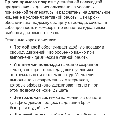
Брюки прямого покроя
с утеплённой подкладкой
предназначены для использования в условиях
пониженной температуры и рассчитаны на длительное
ношение в условиях активной работы. Эти брюки
обеспечивают надёжную защиту от холода, сочетая в
себе прочность и комфорт, что делает их идеальным
выбором для зимнего сезона.
Основные характеристики:
Прямой крой
обеспечивает удобную посадку и
свободу движений, что особенно важно при
выполнении физически активной работы.
Утеплённая подкладка
надёжно сохраняет
тепло, защищая от холода даже в условиях
экстремально низких температур. Утепление
выполнено из современных материалов,
которые эффективно удерживают тепло и при
этом позволяют коже "дышать".
Центральная застёжка
на молнию в области
гульфика делает процесс надевания брюк
быстрым и удобным.
Широкий пояс
с застёжкой на две обметанные