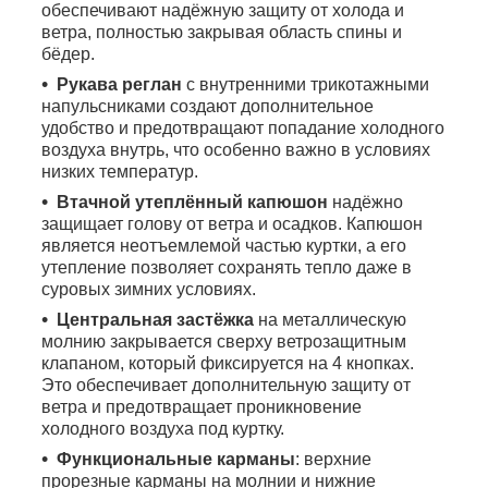
обеспечивают надёжную защиту от холода и
ветра, полностью закрывая область спины и
бёдер.
Рукава реглан
с внутренними трикотажными
напульсниками создают дополнительное
удобство и предотвращают попадание холодного
воздуха внутрь, что особенно важно в условиях
низких температур.
Втачной утеплённый капюшон
надёжно
защищает голову от ветра и осадков. Капюшон
является неотъемлемой частью куртки, а его
утепление позволяет сохранять тепло даже в
суровых зимних условиях.
Центральная застёжка
на металлическую
молнию закрывается сверху ветрозащитным
клапаном, который фиксируется на 4 кнопках.
Это обеспечивает дополнительную защиту от
ветра и предотвращает проникновение
холодного воздуха под куртку.
Функциональные карманы
: верхние
прорезные карманы на молнии и нижние