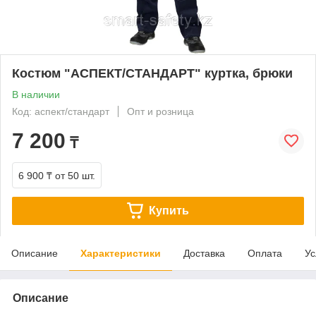
Костюм "АСПЕКТ/СТАНДАРТ" куртка, брюки
В наличии
Код: аспект/стандарт
Опт и розница
7 200
₸
6 900 ₸
от 50 шт.
Купить
Описание
Характеристики
Доставка
Оплата
Ус
Описание