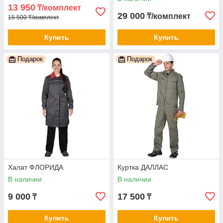
13 950
₸/комплект
29 000
₸/комплект
15 500 ₸/комплект
Купить
Купить
Подарок
Подарок
Халат ФЛОРИДА
Куртка ДАЛЛАС
В наличии
В наличии
9 000
17 500
₸
₸
Купить
Купить