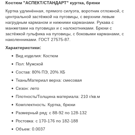
Костюм "АСПЕКТ/СТАНДАРТ" куртка, брюки
Куртка удлинённая, прямого силуэта, воротник отложной, с
центральной застёжкой на пуговицы, с верхним левым
нагрудным карманом и нижними карманами. Рукава с
манжетами на пуговицах и с налокотниками. Брюки с
застёжкой гульфика на пуговицы, с боковыми карманами, с
наколенниками. ГОСТ 27575-87.
Характеристики:
Вид изделия: Костюм
Пол: Мужской
Состав: 80% ПЭ, 20% ХБ
Ткань/Материал верха: смесовая
Сезон: лето
Плотность/Толщина материала: 210 г/кв.м
Комплектность: Куртка, брюки
Размерный ряд: с 88-92 по 128-132
Ростовка: с 170-176 по 182-188
Объем: 0.0037