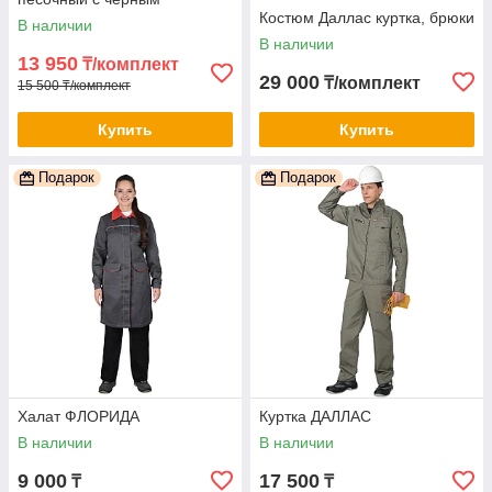
Костюм Даллас куртка, брюки
В наличии
В наличии
13 950
₸/комплект
29 000
₸/комплект
15 500 ₸/комплект
Купить
Купить
Подарок
Подарок
Халат ФЛОРИДА
Куртка ДАЛЛАС
В наличии
В наличии
9 000
17 500
₸
₸