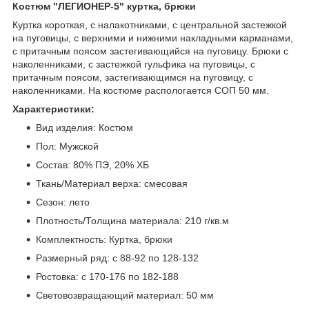
Костюм "ЛЕГИОНЕР-5" куртка, брюки
Куртка короткая, с налакотниками, с центральной застежкой
на пуговицы, с верхними и нижними накладными карманами,
с притачным поясом застегивающийся на пуговицу. Брюки с
наколенниками, с застежкой гульфика на пуговицы, с
притачным поясом, застегивающимся на пуговицу, с
наколенниками. На костюме распологается СОП 50 мм.
Характеристики:
Вид изделия: Костюм
Пол: Мужской
Состав: 80% ПЭ, 20% ХБ
Ткань/Материал верха: смесовая
Сезон: лето
Плотность/Толщина материала: 210 г/кв.м
Комплектность: Куртка, брюки
Размерный ряд: с 88-92 по 128-132
Ростовка: с 170-176 по 182-188
Световозвращающий материал: 50 мм