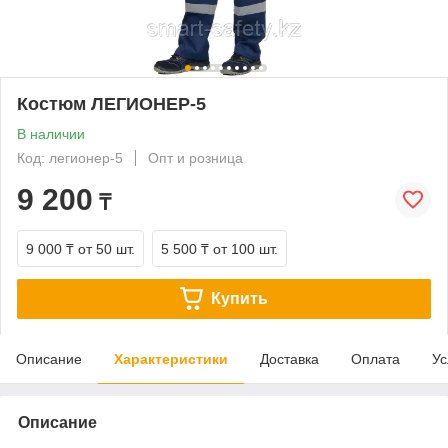
Костюм ЛЕГИОНЕР-5
В наличии
Код: легионер-5
Опт и розница
9 200
₸
9 000 ₸
от 50 шт.
5 500 ₸
от 100 шт.
Купить
Описание
Характеристики
Доставка
Оплата
Ус
Описание