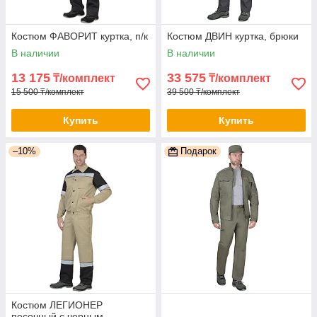
Костюм ФАВОРИТ куртка, п/к
Костюм ДВИН куртка, брюки
В наличии
В наличии
13 175
33 575
₸/комплект
₸/комплект
15 500 ₸/комплект
39 500 ₸/комплект
Купить
Купить
–10%
Подарок
Костюм ЛЕГИОНЕР
песочный с черным