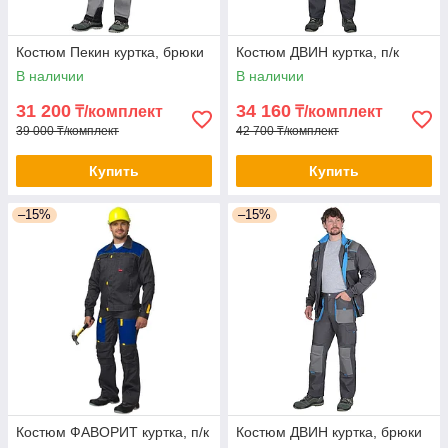
Костюм Пекин куртка, брюки
Костюм ДВИН куртка, п/к
В наличии
В наличии
31 200
34 160
₸/комплект
₸/комплект
39 000 ₸/комплект
42 700 ₸/комплект
Купить
Купить
–15%
–15%
Костюм ФАВОРИТ куртка, п/к
Костюм ДВИН куртка, брюки