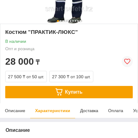
Костюм "ПРАКТИК-ЛЮКС"
В наличии
Опт и розница
28 000
₸
27 500 ₸
от 50 шт.
27 300 ₸
от 100 шт.
Купить
Описание
Характеристики
Доставка
Оплата
Ус
Описание