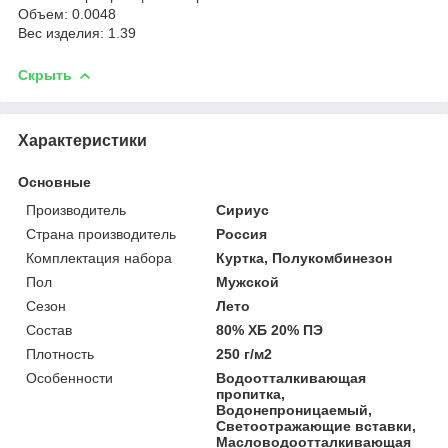
Объем: 0.0048
Вес изделия: 1.39
Скрыть
Характеристики
Основные
Производитель
Сириус
Страна производитель
Россия
Комплектация набора
Куртка, Полукомбинезон
Пол
Мужской
Сезон
Лето
Состав
80% ХБ 20% ПЭ
Плотность
250 г/м2
Особенности
Водоотталкивающая
пропитка,
Водонепроницаемый,
Светоотражающие вставки,
Масловодоотталкивающая