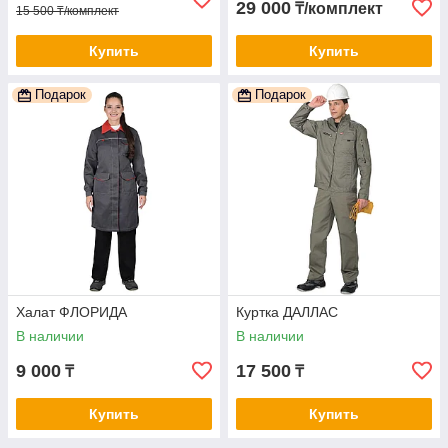
29 000
₸/комплект
15 500 ₸/комплект
Купить
Купить
Подарок
Подарок
Халат ФЛОРИДА
Куртка ДАЛЛАС
В наличии
В наличии
9 000
17 500
₸
₸
Купить
Купить