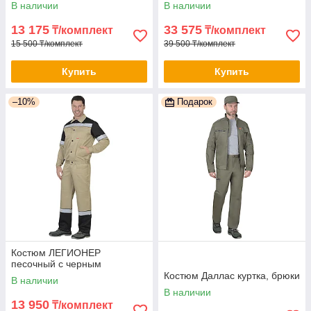
В наличии
В наличии
13 175
33 575
₸/комплект
₸/комплект
15 500 ₸/комплект
39 500 ₸/комплект
Купить
Купить
–10%
Подарок
Костюм ЛЕГИОНЕР
песочный с черным
Костюм Даллас куртка, брюки
В наличии
В наличии
13 950
₸/комплект