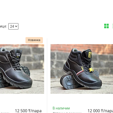
Новинка
В наличии
12 500 ₸/пара
12 000 ₸/пар