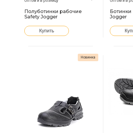
Оптом и в розницу
Оптом и в р
Полуботинки рабочие
Ботинки 
Safety Jogger
Jogger
Купить
Куп
Новинка