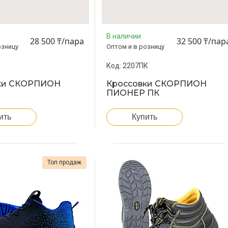
В наличии
28 500 ₸/пара
32 500 ₸/пар
озницу
Оптом и в розницу
2207ПК
ки СКОРПИОН
Кроссовки СКОРПИОН
ПИОНЕР ПК
ить
Купить
Топ продаж