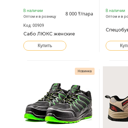
В наличии
В наличии
8 000 ₸/пара
Оптом и в розницу
Оптом и в р
00909
Спецобув
Сабо ЛЮКС женские
Купить
Куп
Новинка