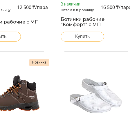
В наличии
12 500 ₸/пара
16 500 ₸/пар
озницу
Оптом и в розницу
Ботинки рабочие
и рабочие с МП
"Комфорт" с МП
ить
Купить
Новинка