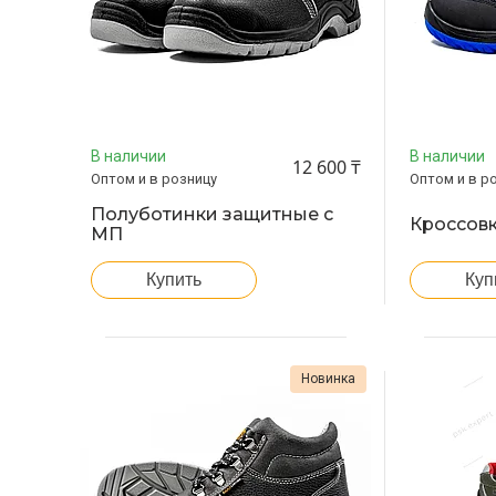
В наличии
В наличии
12 600 ₸
Оптом и в розницу
Оптом и в р
Полуботинки защитные с
Кроссовк
МП
Купить
Куп
Новинка