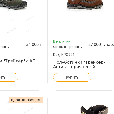
В наличии
31 000 ₸
27 000 ₸/пар
озницу
Оптом и в розницу
КРО996
 "Трейсер" с КП
Полуботинки "Трейсер-
Актив" коричневый
ить
Купить
Идеальная посадка