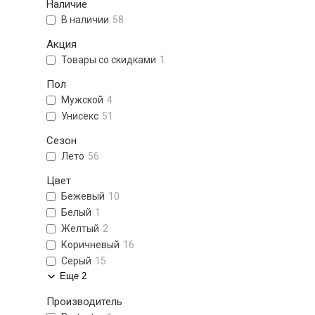
Наличие
В наличии
58
Акция
Товары со скидками
1
Пол
Мужской
4
Унисекс
51
Сезон
Лето
56
Цвет
Бежевый
10
Белый
1
Желтый
2
Коричневый
16
Серый
15
Еще 2
Производитель