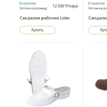
В наличии
В наличии
12 500 ₸/пара
Оптом и в розницу
Оптом и в р
Сандалии рабочие Lider
Сандали
Купить
Куп