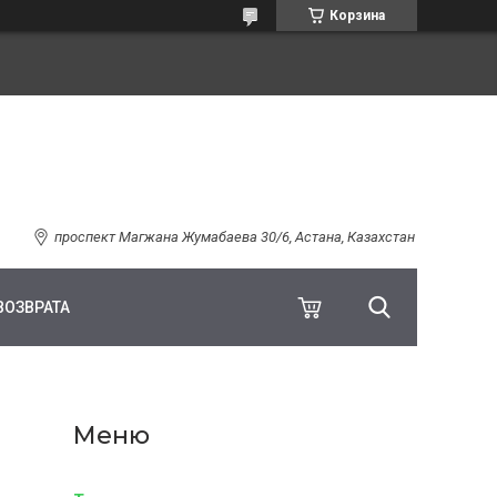
Корзина
проспект Магжана Жумабаева 30/6, Астана, Казахстан
ВОЗВРАТА