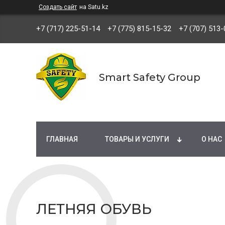
Создать сайт
на Satu.kz
+7 (717) 225-51-14
+7 (775) 815-15-32
+7 (707) 513-
Smart Safety Group
ГЛАВНАЯ
ТОВАРЫ И УСЛУГИ
О НАС
ЛЕТНЯЯ ОБУВЬ