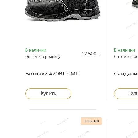
В наличии
В наличии
12 500 ₸
Оптом и в розницу
Оптом и в р
Ботинки 4208Т c МП
Сандалии
Купить
Куп
Новинка